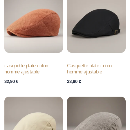
casquette plate coton
Casquette plate coton
homme ajustable
homme ajustable
32,90
€
33,90
€