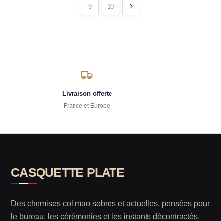
9
10
Livraison offerte
France et Europe
CASQUETTE PLATE
Des chemises col mao sobres et actuelles, pensées pour
le bureau, les cérémonies et les instants décontractés.