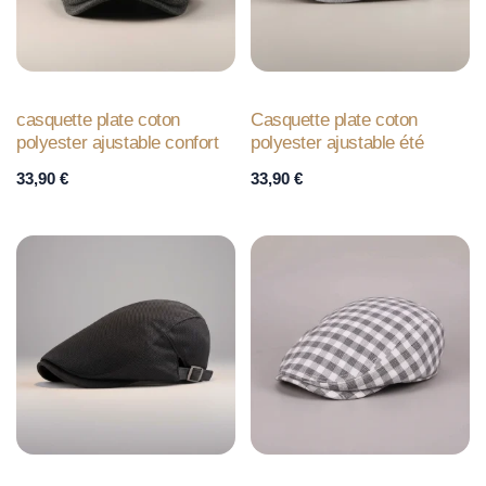
casquette plate coton
Casquette plate coton
polyester ajustable confort
polyester ajustable été
33,90
€
33,90
€