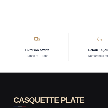
Livraison offerte
Retour 14 jo
France et Europe
Démarche sim
CASQUETTE PLATE