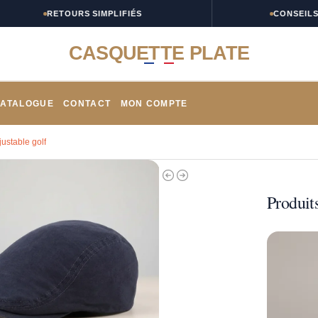
RETOURS SIMPLIFIÉS
CONSEILS TAIL
CASQUETTE PLATE
ATALOGUE
CONTACT
MON COMPTE
ustable golf
Produits