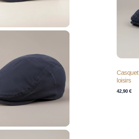
Casquet
loisirs
42,90
€