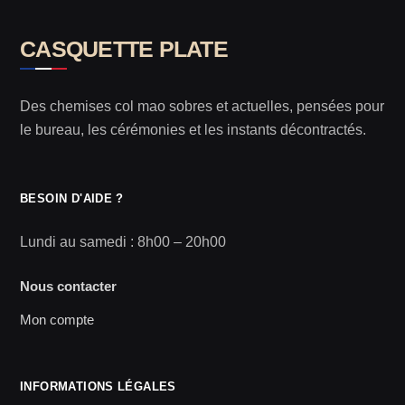
CASQUETTE PLATE
Des chemises col mao sobres et actuelles, pensées pour
le bureau, les cérémonies et les instants décontractés.
BESOIN D'AIDE ?
Lundi au samedi : 8h00 – 20h00
Nous contacter
Mon compte
INFORMATIONS LÉGALES