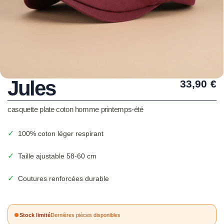
Jules
33,90
€
casquette plate coton homme printemps-été
✓
100% coton léger respirant
✓
Taille ajustable 58-60 cm
✓
Coutures renforcées durable
Stock limité
Dernières pièces disponibles