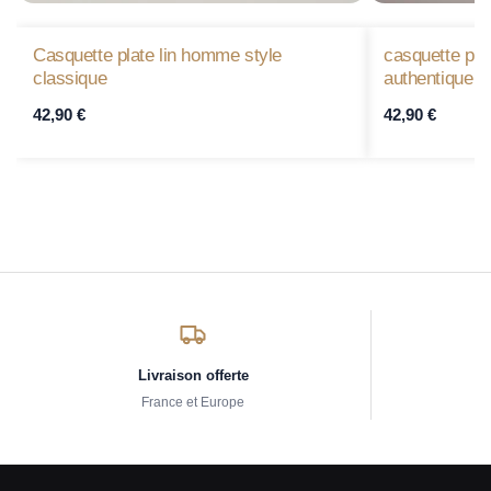
Casquette plate lin homme style
casquette pl
classique
authentique
42,90
€
42,90
€
Livraison offerte
France et Europe