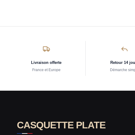
Livraison offerte
Retour 14 jo
France et Europe
Démarche sim
CASQUETTE PLATE