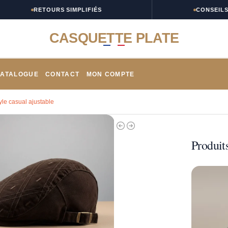
RETOURS SIMPLIFIÉS
CONSEILS TAIL
CASQUETTE PLATE
ATALOGUE
CONTACT
MON COMPTE
le casual ajustable
Produits