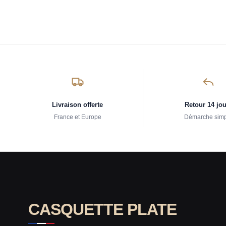
Livraison offerte
Retour 14 jo
France et Europe
Démarche sim
CASQUETTE PLATE