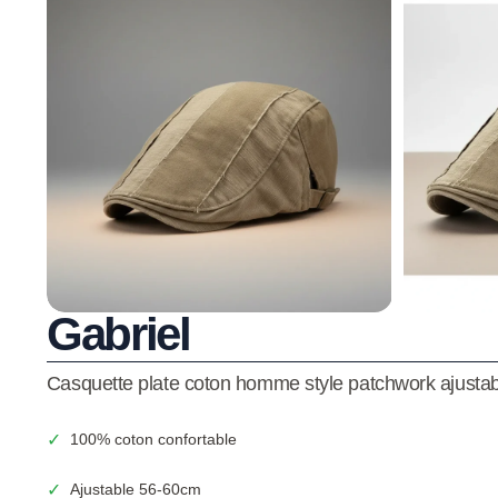
Gabriel
Casquette plate coton homme style patchwork ajustab
✓
100% coton confortable
✓
Ajustable 56-60cm