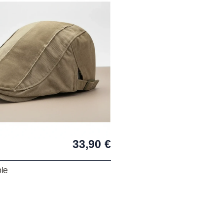
33,90
€
le