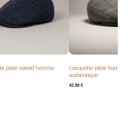
te plate tweed homme
casquette plate homme 
authentique
42,90
€