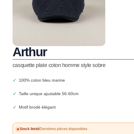
Arthur
casquette plate coton homme style sobre
✓
100% coton bleu marine
✓
Taille unique ajustable 56-60cm
✓
Motif brodé élégant
Stock limité
Dernières pièces disponibles