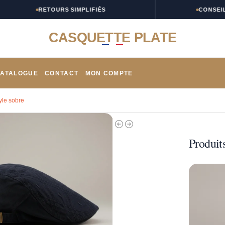
RETOURS SIMPLIFIÉS
CONSEILS TAI
CASQUETTE PLATE
ATALOGUE
CONTACT
MON COMPTE
yle sobre
Produits