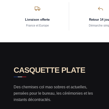
Livraison offerte
Retour 14 jo
France et Europe
Démarche sim
CASQUETTE PLATE
Des chemises col mao sobres et actuelles,
pensées pour le bureau, les cérémonies et les
instants décontractés.