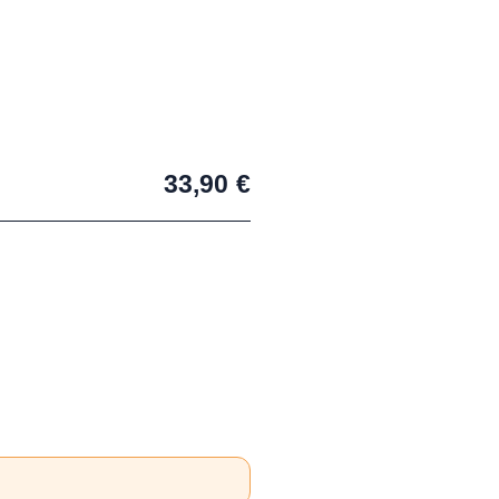
33,90
€