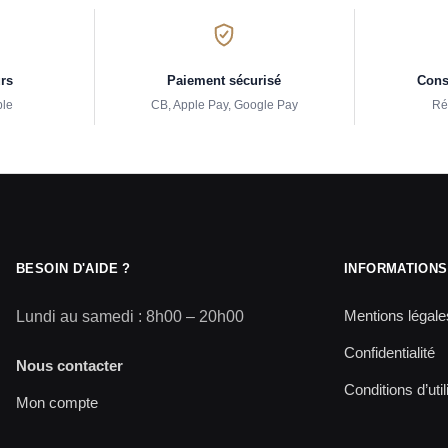
urs
Paiement sécurisé
Conse
ple
CB, Apple Pay, Google Pay
Ré
BESOIN D'AIDE ?
INFORMATIONS
Mentions légale
Lundi au samedi : 8h00 – 20h00
Confidentialité
Nous contacter
Conditions d’util
Mon compte