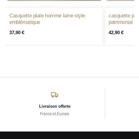
Casquette plate homme laine style
casquette pl
emblématique
patrimonial
37,90
€
42,90
€
Livraison offerte
France et Europe