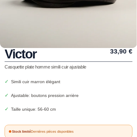
Victor
33,90
€
Casquette plate homme simili cuir ajustable
✓
Simili cuir marron élégant
✓
Ajustable: boutons pression arrière
✓
Taille unique: 56-60 cm
Stock limité
Dernières pièces disponibles