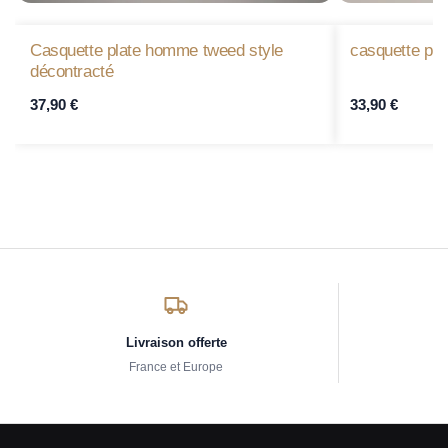
Casquette plate homme tweed style
casquette plat
décontracté
37,90
€
33,90
€
Livraison offerte
France et Europe