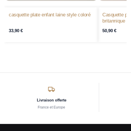
casquette plate enfant laine style coloré
Casquette pla
britannique
33,90
€
50,90
€
Livraison offerte
France et Europe