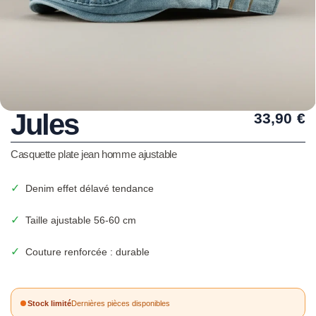
Jules
33,90
€
Casquette plate jean homme ajustable
✓
Denim effet délavé tendance
✓
Taille ajustable 56-60 cm
✓
Couture renforcée : durable
Stock limité
Dernières pièces disponibles