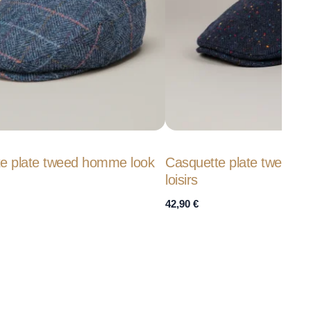
te plate tweed homme look
Casquette plate tweed
loisirs
42,90
€