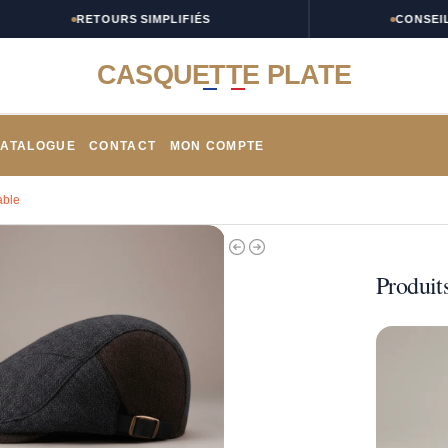
RETOURS SIMPLIFIÉS
CONSEILS TA
CASQUETTE PLATE
ATALOGUE
CONTACT
MON COMPTE
able
Produits