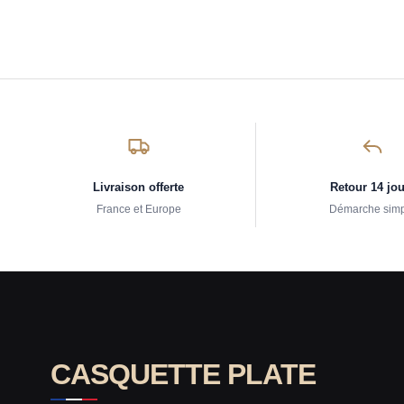
Livraison offerte
Retour 14 jo
France et Europe
Démarche sim
CASQUETTE PLATE