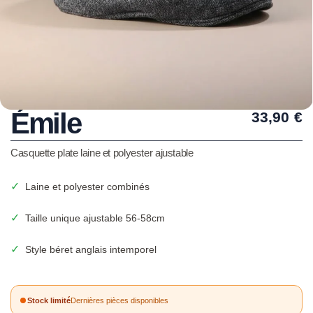
Émile
33,90
€
Casquette plate laine et polyester ajustable
✓
Laine et polyester combinés
✓
Taille unique ajustable 56-58cm
✓
Style béret anglais intemporel
Stock limité
Dernières pièces disponibles