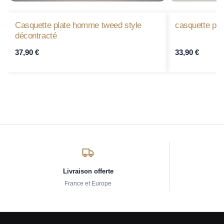
Casquette plate homme tweed style
casquette plat
décontracté
37,90
€
33,90
€
Livraison offerte
France et Europe