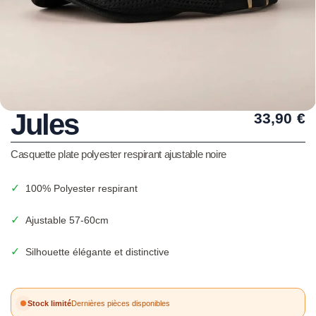
Jules
33,90
€
Casquette plate polyester respirant ajustable noire
✓
100% Polyester respirant
✓
Ajustable 57-60cm
✓
Silhouette élégante et distinctive
Stock limité
Dernières pièces disponibles