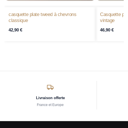
casquette plate tweed à chevrons
Casquette pla
classique
vintage
42,90
€
46,90
€
Livraison offerte
France et Europe