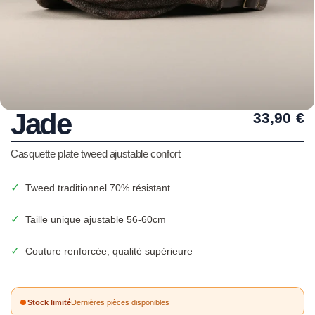
Jade
33,90
€
Casquette plate tweed ajustable confort
✓
Tweed traditionnel 70% résistant
✓
Taille unique ajustable 56-60cm
✓
Couture renforcée, qualité supérieure
Stock limité
Dernières pièces disponibles