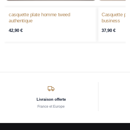
casquette plate homme tweed
Casquette pl
authentique
business
42,90
€
37,90
€
Livraison offerte
France et Europe