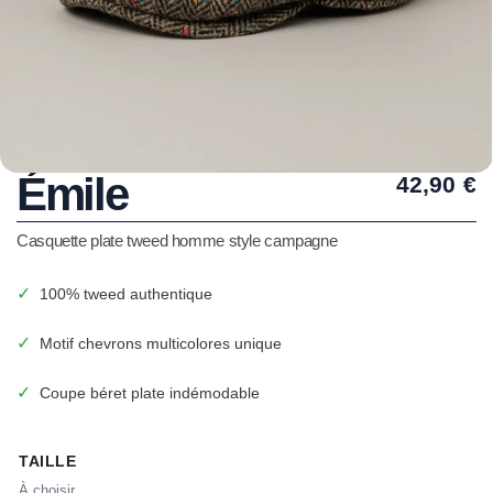
Émile
42,90
€
Casquette plate tweed homme style campagne
✓
100% tweed authentique
✓
Motif chevrons multicolores unique
✓
Coupe béret plate indémodable
TAILLE