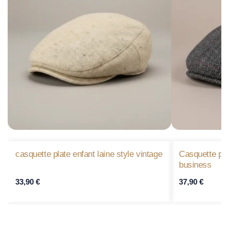
casquette plate enfant laine style vintage
Casquette pl
business
33,90
€
37,90
€