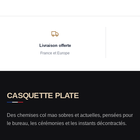
Livraison offerte
France et Europe
CASQUETTE PLATE
Des chemises col mao sobres et actuelles, pensées pour
le bureau, les cérémonies et les instants décontractés.