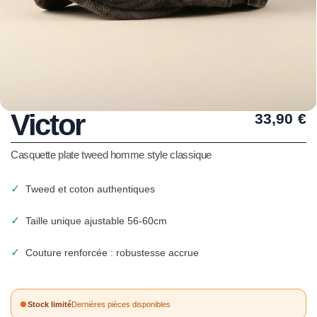
Victor
33,90
€
Casquette plate tweed homme style classique
✓
Tweed et coton authentiques
✓
Taille unique ajustable 56-60cm
✓
Couture renforcée : robustesse accrue
Stock limité
Dernières pièces disponibles