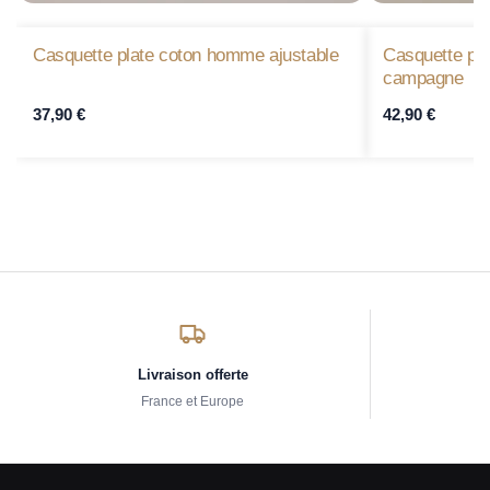
Casquette plate coton homme ajustable
Casquette pl
campagne
37,90
€
42,90
€
Livraison offerte
France et Europe