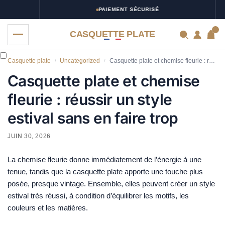
PAIEMENT SÉCURISÉ
0
CASQUETTE PLATE
Casquette plate
Uncategorized
Casquette plate et chemise fleurie : réussir un style estival sans en faire trop
/
/
Casquette plate et chemise
fleurie : réussir un style
estival sans en faire trop
JUIN 30, 2026
La chemise fleurie donne immédiatement de l’énergie à une
tenue, tandis que la casquette plate apporte une touche plus
posée, presque vintage. Ensemble, elles peuvent créer un style
estival très réussi, à condition d’équilibrer les motifs, les
couleurs et les matières.