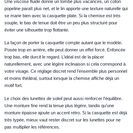
Une viscose fluide donne un tombé plus vacances, un coton
popeline paraît plus net, et le lin apporte une texture naturelle qui
se marie bien avec la casquette plate. Si la chemise est très
souple, le bas de tenue doit être un peu plus structuré pour
éviter une silhouette trop flottante.
La façon de porter la casquette compte autant que le modèle.
Posée trop en arrière, elle peut donner un effet forcé. Enfoncée
trop bas, elle durcit le regard. L’idéal est de la placer
naturellement, avec une légère inclinaison si cela correspond à
votre visage. Ce réglage discret rend l’ensemble plus personnel
et moins théâtral, surtout lorsque la chemise affiche déjà un
motif fort.
Le choix des lunettes de soleil peut aussi renforcer l’équilibre.
Une monture fine rend la tenue plus légère, tandis qu’une
monture épaisse ajoute un accent rétro. Si la casquette est déjà
très typée, mieux vaut rester discret sur les lunettes pour ne
pas multiplier les références.