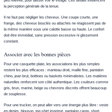
peu relevée, pour laisser voir le visage. Ces détails influencent
la perception générale de la tenue.
Il ne faut pas négliger les cheveux. Une coupe courte, une
frange, des cheveux bouclés ou attachés ne réagissent pas de
la même manière sous une calotte basse ou haute. Le confort
doit être immédiat, sans pression excessive ni glissement
constant.
Associer avec les bonnes pièces
Pour une casquette plate, les associations les plus simples
restent les plus efficaces : manteau droit, maille fine, pantalon
chino, jean brut, bottines ou baskets minimalistes. Les matières
naturelles renforcent son côté authentique. Les couleurs comme
gris, brun, marine, beige ou chevrons discrets offrent beaucoup
de souplesse.
Pour une trucker, on peut aller vers une énergie plus libre : veste
en denim, blouson, tee-shirt imprimé, pantalon cargo, short,