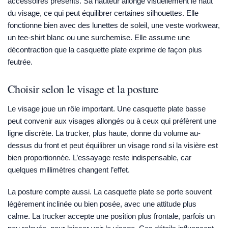
accessoires présents. Sa hauteur allonge visuellement le haut
du visage, ce qui peut équilibrer certaines silhouettes. Elle
fonctionne bien avec des lunettes de soleil, une veste workwear,
un tee-shirt blanc ou une surchemise. Elle assume une
décontraction que la casquette plate exprime de façon plus
feutrée.
Choisir selon le visage et la posture
Le visage joue un rôle important. Une casquette plate basse
peut convenir aux visages allongés ou à ceux qui préfèrent une
ligne discrète. La trucker, plus haute, donne du volume au-
dessus du front et peut équilibrer un visage rond si la visière est
bien proportionnée. L’essayage reste indispensable, car
quelques millimètres changent l’effet.
La posture compte aussi. La casquette plate se porte souvent
légèrement inclinée ou bien posée, avec une attitude plus
calme. La trucker accepte une position plus frontale, parfois un