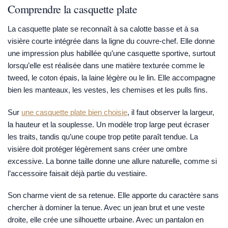
Comprendre la casquette plate
La casquette plate se reconnaît à sa calotte basse et à sa
visière courte intégrée dans la ligne du couvre-chef. Elle donne
une impression plus habillée qu’une casquette sportive, surtout
lorsqu’elle est réalisée dans une matière texturée comme le
tweed, le coton épais, la laine légère ou le lin. Elle accompagne
bien les manteaux, les vestes, les chemises et les pulls fins.
Sur
une casquette plate bien choisie
, il faut observer la largeur,
la hauteur et la souplesse. Un modèle trop large peut écraser
les traits, tandis qu’une coupe trop petite paraît tendue. La
visière doit protéger légèrement sans créer une ombre
excessive. La bonne taille donne une allure naturelle, comme si
l’accessoire faisait déjà partie du vestiaire.
Son charme vient de sa retenue. Elle apporte du caractère sans
chercher à dominer la tenue. Avec un jean brut et une veste
droite, elle crée une silhouette urbaine. Avec un pantalon en