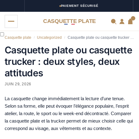
PAIEMENT SÉCURISÉ
0
CASQUETTE PLATE
Casquette plate
Uncategorized
Casquette plate ou casquette trucker : deux styles, deux attitudes
/
/
Casquette plate ou casquette
trucker : deux styles, deux
attitudes
JUIN 29, 2026
La casquette change immédiatement la lecture d’une tenue.
Selon sa forme, elle peut évoquer l’élégance populaire, l’esprit
atelier, la route, le sport ou le week-end décontracté. Comparer
la casquette plate et la trucker permet de mieux choisir celle qui
correspond au visage, aux vêtements et au contexte.