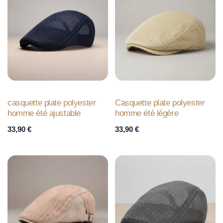
casquette plate polyester
Casquette plate polyester
homme été ajustable
homme été légère
33,90
€
33,90
€