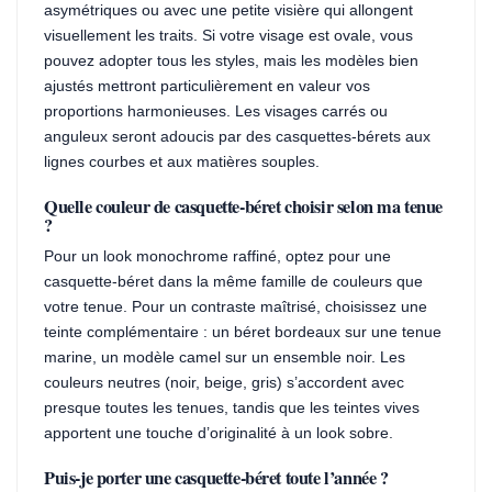
asymétriques ou avec une petite visière qui allongent
visuellement les traits. Si votre visage est ovale, vous
pouvez adopter tous les styles, mais les modèles bien
ajustés mettront particulièrement en valeur vos
proportions harmonieuses. Les visages carrés ou
anguleux seront adoucis par des casquettes-bérets aux
lignes courbes et aux matières souples.
Quelle couleur de casquette-béret choisir selon ma tenue
?
Pour un look monochrome raffiné, optez pour une
casquette-béret dans la même famille de couleurs que
votre tenue. Pour un contraste maîtrisé, choisissez une
teinte complémentaire : un béret bordeaux sur une tenue
marine, un modèle camel sur un ensemble noir. Les
couleurs neutres (noir, beige, gris) s’accordent avec
presque toutes les tenues, tandis que les teintes vives
apportent une touche d’originalité à un look sobre.
Puis-je porter une casquette-béret toute l’année ?