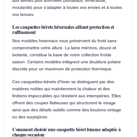
aux teintes plus affirmées (bordeaux, émeraude,
moutarde) pour s’adapter à toutes vos envies et à toutes
vos tenues.
Les casquettes bérets hivernales alliant protection et
raffinement
Nos modèles hivernaux vous préservent du froid sans
compromettre votre allure. La laine mérinos, douce et
isolante, constitue la base de notre collection froide
saison. Certains modèles intègrent une doublure polaire
discrète pour un maximum de protection thermique.
Ces casquettes-bérets d’hiver se distinguent par des
matières nobles qui maintiennent la chaleur et des
finitions impeccables qui résistent aux intempéries. Elles
offrent des coupes flatteuses qui structurent le visage
ainsi que des détails subtils comme des boutons vintage
ou des surpiqûres.
Comment choisir une casquette béret femme adaptée à
chaque occasion