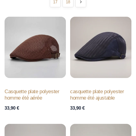
17
18
Casquette plate polyester
casquette plate polyester
homme été aérée
homme été ajustable
33,90
€
33,90
€