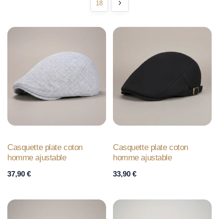
18
Casquette plate coton
Casquette plate coton
homme ajustable
homme ajustable
37,90
€
33,90
€