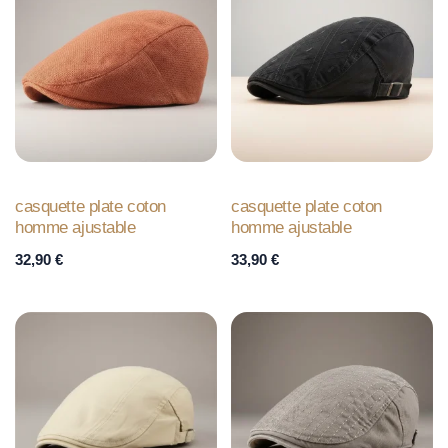
casquette plate coton
casquette plate coton
homme ajustable
homme ajustable
32,90
€
33,90
€