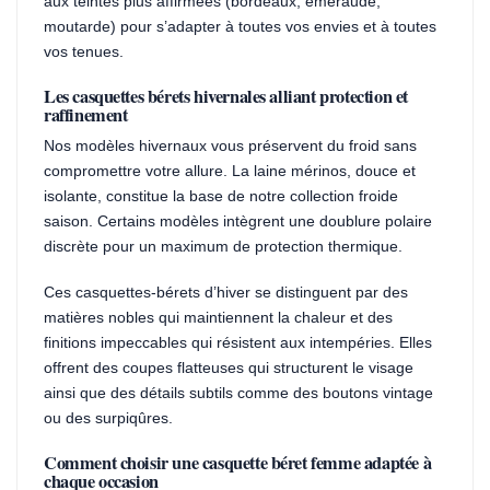
aux teintes plus affirmées (bordeaux, émeraude,
moutarde) pour s’adapter à toutes vos envies et à toutes
vos tenues.
Les casquettes bérets hivernales alliant protection et
raffinement
Nos modèles hivernaux vous préservent du froid sans
compromettre votre allure. La laine mérinos, douce et
isolante, constitue la base de notre collection froide
saison. Certains modèles intègrent une doublure polaire
discrète pour un maximum de protection thermique.
Ces casquettes-bérets d’hiver se distinguent par des
matières nobles qui maintiennent la chaleur et des
finitions impeccables qui résistent aux intempéries. Elles
offrent des coupes flatteuses qui structurent le visage
ainsi que des détails subtils comme des boutons vintage
ou des surpiqûres.
Comment choisir une casquette béret femme adaptée à
chaque occasion