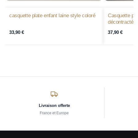
casquette plate enfant laine style coloré
Casquette pl
décontracté
33,90
€
37,90
€
Livraison offerte
France et Europe