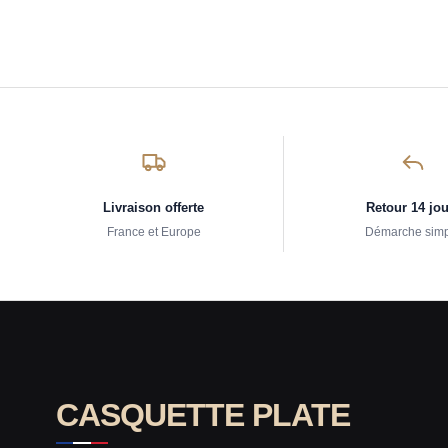
Livraison offerte
Retour 14 jo
France et Europe
Démarche sim
CASQUETTE PLATE