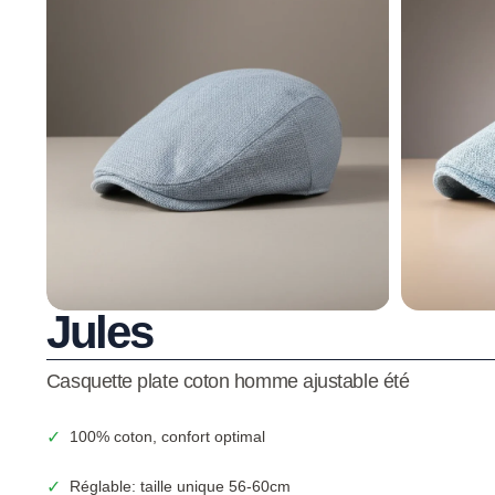
Jules
Casquette plate coton homme ajustable été
✓
100% coton, confort optimal
✓
Réglable: taille unique 56-60cm