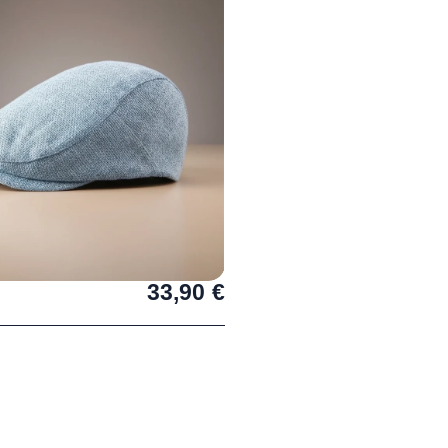
33,90
€