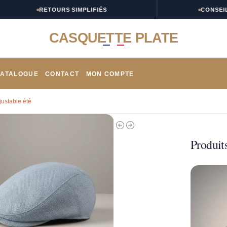
RETOURS SIMPLIFIÉS
CONSEILS TA
CASQUETTE PLATE
ATALOGUE
CONTACT
MON COMPTE
ustable été
Produits