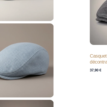
Casquet
décontr
37,90
€