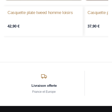
Casquette plate tweed homme loisirs
Casquette pl
42,90
€
37,90
€
Livraison offerte
France et Europe