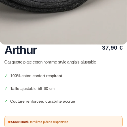
Arthur
37,90
€
Casquette plate coton homme style anglais ajustable
✓
100% coton confort respirant
✓
Taille ajustable 58-60 cm
✓
Couture renforcée, durabilité accrue
Stock limité
Dernières pièces disponibles