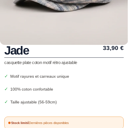
Jade
33,90
€
casquette plate coton motif rétro ajustable
✓
Motif rayures et carreaux unique
✓
100% coton confortable
✓
Taille ajustable (56-59cm)
Stock limité
Dernières pièces disponibles