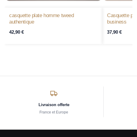
casquette plate homme tweed
Casquette pl
authentique
business
42,90
€
37,90
€
Livraison offerte
France et Europe