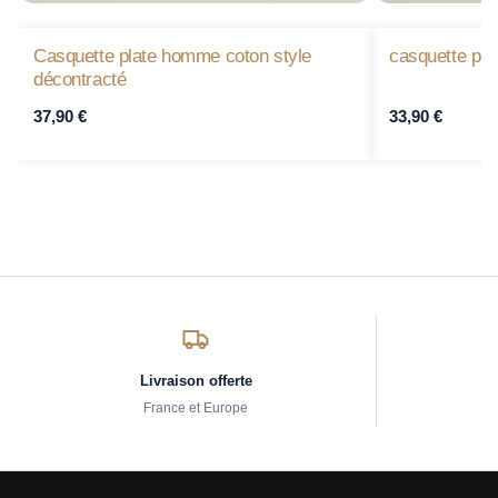
Casquette plate homme coton style
casquette plat
décontracté
37,90
€
33,90
€
Livraison offerte
France et Europe