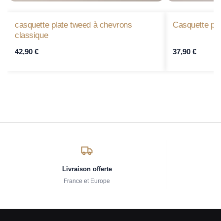
casquette plate tweed à chevrons
Casquette pl
classique
42,90
€
37,90
€
Livraison offerte
France et Europe