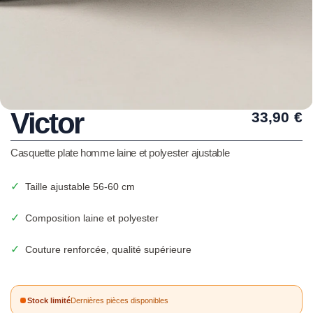
Victor
33,90
€
Casquette plate homme laine et polyester ajustable
✓
Taille ajustable 56-60 cm
✓
Composition laine et polyester
✓
Couture renforcée, qualité supérieure
Stock limité
Dernières pièces disponibles