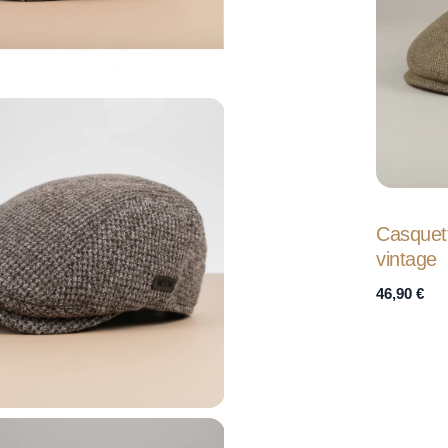
Casquett
vintage
46,90
€