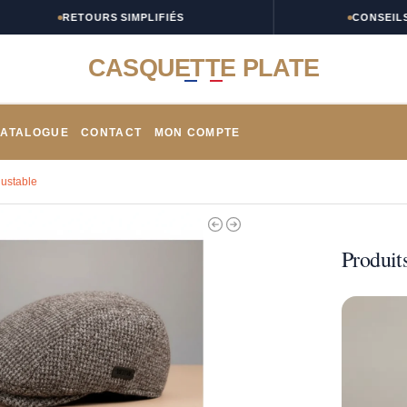
RETOURS SIMPLIFIÉS
CONSEILS TAIL
CASQUETTE PLATE
ATALOGUE
CONTACT
MON COMPTE
justable
Produits