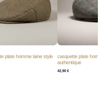
e plate homme laine style
casquette plate homme 
authentique
42,90
€