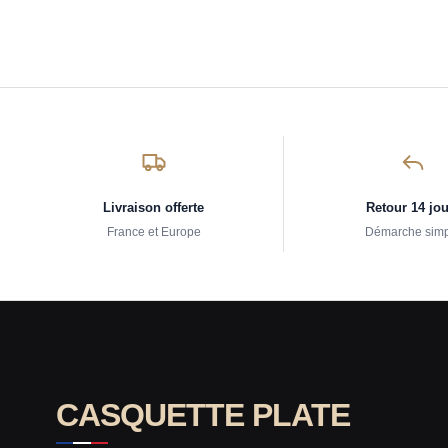
Livraison offerte
Retour 14 jo
France et Europe
Démarche sim
CASQUETTE PLATE