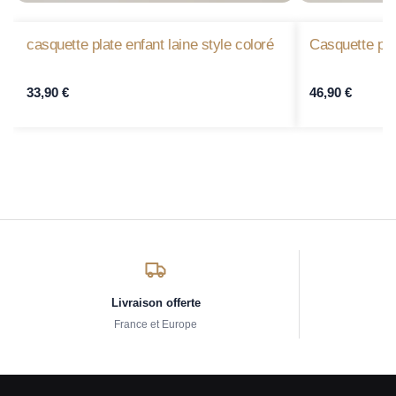
casquette plate enfant laine style coloré
Casquette pl
33,90
€
46,90
€
Livraison offerte
France et Europe