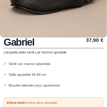
Gabriel
37,90
€
casquette plate simili cuir homme ajustable
✓
Simili cuir marron splendide
✓
Taille ajustable 56-60 cm
✓
Boucles latérales pour ajustement
Stock limité
Dernières pièces disponibles