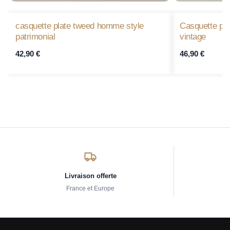
casquette plate tweed homme style
Casquette pla
patrimonial
vintage
42,90
€
46,90
€
Livraison offerte
France et Europe