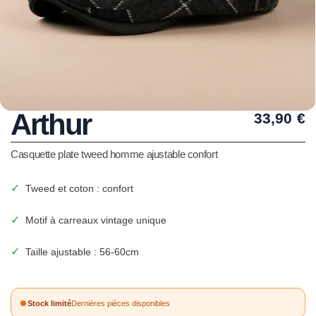
Arthur
33,90
€
Casquette plate tweed homme ajustable confort
✓
Tweed et coton : confort
✓
Motif à carreaux vintage unique
✓
Taille ajustable : 56-60cm
Stock limité
Dernières pièces disponibles