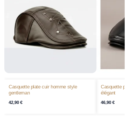
Casquette plate cuir homme style
Casquette pla
gentleman
élégant
42,90
€
46,90
€