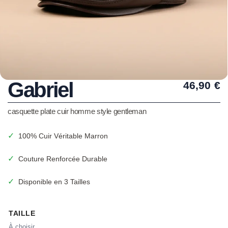
Gabriel
46,90
€
casquette plate cuir homme style gentleman
✓
100% Cuir Véritable Marron
✓
Couture Renforcée Durable
✓
Disponible en 3 Tailles
TAILLE