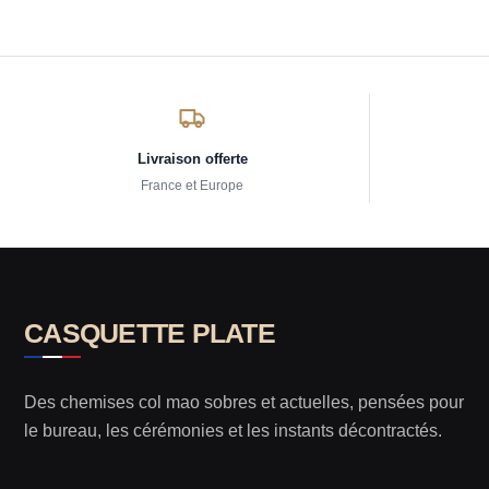
Livraison offerte
France et Europe
CASQUETTE PLATE
Des chemises col mao sobres et actuelles, pensées pour
le bureau, les cérémonies et les instants décontractés.